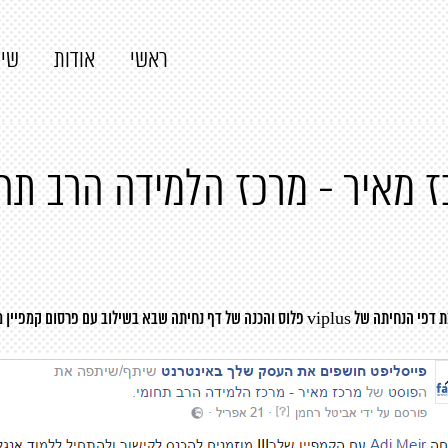
ראשי
אודות
שיר
 מאיר - מרכז הלמידה הרב תח
הכנה של דף נחיתה שבא בשילוב עם פרסום קמפיין ממומן להשגת לידים. כך זה נראה: