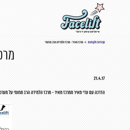
»
עבודות ולקוחות
מרכז מאיר - מרכז הלמידה הרב תחומי
מרכז
21.4.17
הדרכה עם עדי מאיר מ
מרכז מאיר - מרכז הלמידה הרב תחומי
על מערכת דפי הנחיתה של viplus פלוס ו