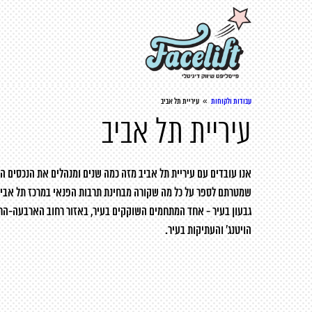
»
עבודות ולקוחות
עיריית תל אביב
עיריית תל אביב
אנו עובדים עם עיריית תל אביב מזה כמה שנים ומנהלים את הנכסים הד
שמטרתם לספר על כל מה שקורה מבחינת תרבות הפנאי במרכז תל אביב,
גבעון בעיר - אחד המתחמים השוקקים בעיר, באזור רחוב הארבעה-הח
הויטנג' והעתיקות בעיר.