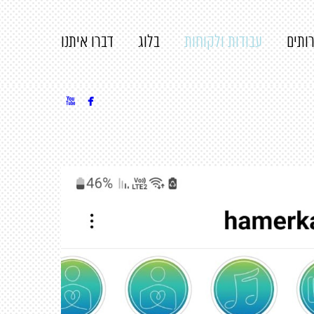
ותים
עבודות ולקוחות
בלוג
דברו איתנו

