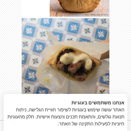
אנחנו משתמשים בעוגיות
«
הבא
: דה יאפא - אירוח
הקודם
: ZOKO מטבח
האתר עושה שימוש בעוגיות לשיפור חוויית הגלישה, ניתוח
»
שף
יפואי
תנועת גולשים, והתאמת תכנים והצעות אישיות. חלק מהעוגיות
חיוניות לפעילות התקינה של האתר.