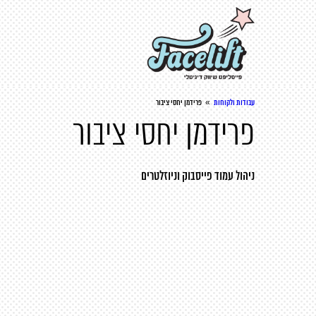
»
עבודות ולקוחות
פרידמן יחסי ציבור
פרידמן יחסי ציבור
ניהול
עמוד פייסבוק
וניוזלטרים