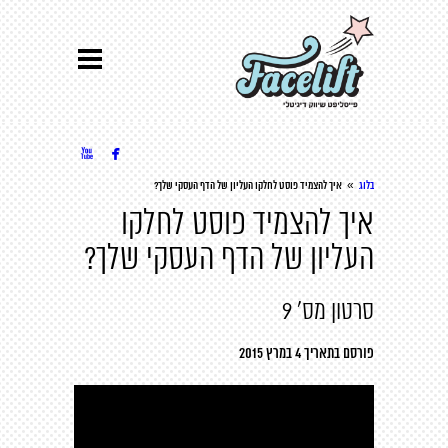


»
בלוג
איך להצמיד פוסט לחלקו העליון של הדף העסקי שלך?
איך להצמיד פוסט לחלקו
העליון של הדף העסקי שלך?
סרטון מס' 9
פורסם בתאריך 4 במרץ 2015